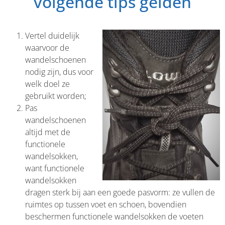
volgende tips gelden
Vertel duidelijk
waarvoor de
wandelschoenen
nodig zijn, dus voor
welk doel ze
gebruikt worden;
Pas
wandelschoenen
altijd met de
functionele
wandelsokken,
want functionele
wandelsokken
dragen sterk bij aan een goede pasvorm: ze vullen de
ruimtes op tussen voet en schoen, bovendien
beschermen functionele wandelsokken de voeten