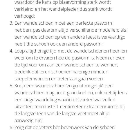
waardoor de kans op blaarvorming sterk wordt
verkleind en het wandelplezier dus sterk wordt
verhoogd;
Een wandelschoen moet een perfecte pasvorm
hebben, pas daarom altijd verschillende modellen; als
een wandelschoen op een andere leest is vervaardigd
heeft die schoen ook een andere pasvorm;
Loop altijd enige tijd met de wandelschoenen heen en
weer om te ervaren hoe de pasvorm is. Neem er even
de tijd voor om aan een wandelschoen te wennen,
bedenk dat leren schoenen na enige minuten
soepeler worden en beter aan gaan voelen;
Koop een wandelschoen ‘zo groot mogelijk’, een
wandelschoen mag nooit gaan knellen, ook niet tijdens
een lange wandeling waarin de voeten wat zullen
uitzetten, tenminste 1 centimeter extra teenruimte bij
de langste teen van de langste voet moet altijd
aanwezig zijn;
Zorg dat de veters het bovenwerk van de schoen