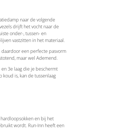
iratiedamp naar de volgende
ezels drijft het vocht naar de
iste onder-, tussen- en
ven vastzitten in het materiaal.
 en daardoor een perfecte pasvorm
afstotend, maar wel Ademend.
e en 3e laag die je beschermt
o koud is, kan de tussenlaag
 hardloopsokken en bij het
ebruikt wordt. Run-Inn heeft een