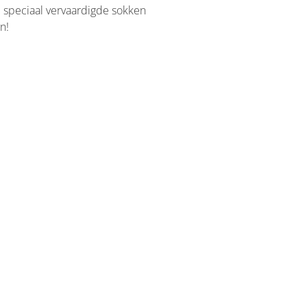
e speciaal vervaardigde sokken
n!