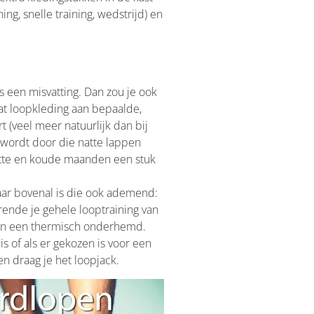
ng, snelle training, wedstrijd) en
 een misvatting. Dan zou je ook
dat loopkleding aan bepaalde,
 (veel meer natuurlijk dan bij
m wordt door die natte lappen
natte en koude maanden een stuk
aar bovenal is die ook ademend:
rende je gehele looptraining van
an een thermisch onderhemd.
s of als er gekozen is voor een
n draag je het loopjack.