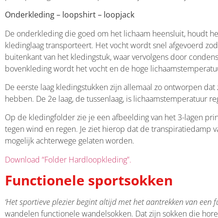
Onderkleding – loopshirt – loopjack
De onderkleding die goed om het lichaam heensluit, houdt he
kledinglaag transporteert. Het vocht wordt snel afgevoerd zoda
buitenkant van het kledingstuk, waar vervolgens door condensa
bovenkleding wordt het vocht en de hoge lichaamstemperatuur 
De eerste laag kledingstukken zijn allemaal zo ontworpen dat
hebben. De 2e laag, de tussenlaag, is lichaamstemperatuur re
Op de kledingfolder zie je een afbeelding van het 3-lagen pri
tegen wind en regen. Je ziet hierop dat de transpiratiedamp v
mogelijk achterwege gelaten worden.
Download “Folder Hardloopkleding”.
Functionele sportsokken
‘Het sportieve plezier begint altijd met het aantrekken van een f
wandelen functionele wandelsokken. Dat zijn sokken die horen 