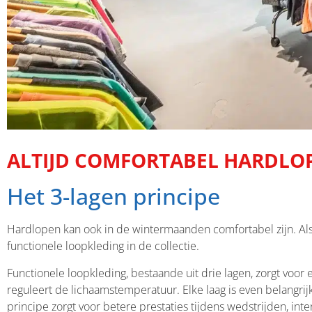
ALTIJD COMFORTABEL HARDLOPE
Het 3-lagen principe
Hardlopen kan ook in de wintermaanden comfortabel zijn. Als j
functionele loopkleding in de collectie.
Functionele loopkleding, bestaande uit drie lagen, zorgt voor 
reguleert de lichaamstemperatuur. Elke laag is even belangrijk
principe zorgt voor betere prestaties tijdens wedstrijden, inte