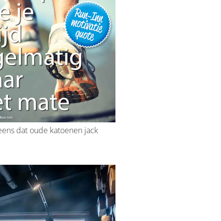
 eens dat oude katoenen jack