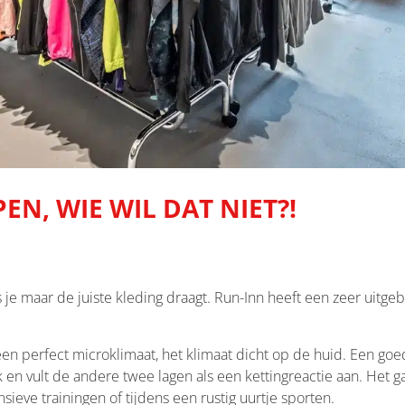
N, WIE WIL DAT NIET?!
e maar de juiste kleding draagt. Run-Inn heeft een zeer uitgeb
een perfect microklimaat, het klimaat dicht op de huid. Een goe
 en vult de andere twee lagen als een kettingreactie aan. Het ga
nsieve trainingen of tijdens een rustig uurtje sporten.