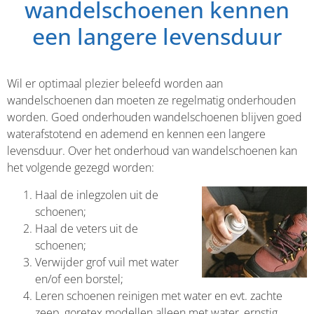
wandelschoenen kennen
een langere levensduur
Wil er optimaal plezier beleefd worden aan
wandelschoenen dan moeten ze regelmatig onderhouden
worden. Goed onderhouden wandelschoenen blijven goed
waterafstotend en ademend en kennen een langere
levensduur. Over het onderhoud van wandelschoenen kan
het volgende gezegd worden:
Haal de inlegzolen uit de
schoenen;
Haal de veters uit de
schoenen;
Verwijder grof vuil met water
en/of een borstel;
Leren schoenen reinigen met water en evt. zachte
zeep, goretex modellen alleen met water, ernstig