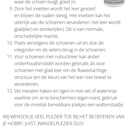
waar de schoen buigt, goed in;
Door het invetten wordt het leer gevoed
en blijven de naden stevig. Het invetten kan het
uiterlijk van de schoenen veranderen: het leer wordt
glad(der) en donker(der). Dit is een normale,
onschadelijke reactie;
Poets vervolgens de schoenen uit en doe de
inlegzolen en de veters terug in de schoenen;
Voor schoenen met nubuckleer kan ander
onderhoudsmiddel worden gebruikt als voor
schoenen met glad leer om de fluweelachtige
structuur (en de kleur) van het leer niet teveel te
veranderen;
Vet metalen haken en ogen in met vet of watervrije
vaseline om ze te beschermen tegen roest, gebruik
voor de moeilijk bereikbare plekjes een wattenstaafje.
WIJ WENSEN JE VEEL PLEZIER TOE BIJ HET BEOEFENEN VAN
JE HOBBY. JUIST, WANDELPLEZIER DUS!