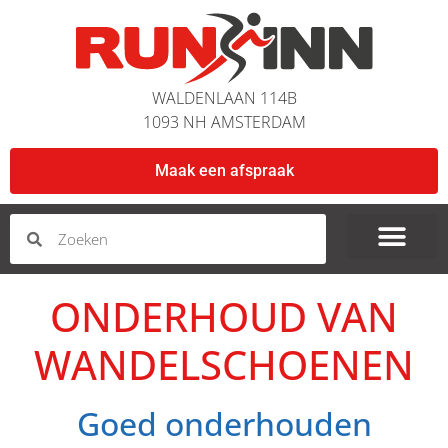
WALDENLAAN 114B
1093 NH AMSTERDAM
Maak een afspraak
ONDERHOUD VAN
WANDELSCHOENEN
Goed onderhouden