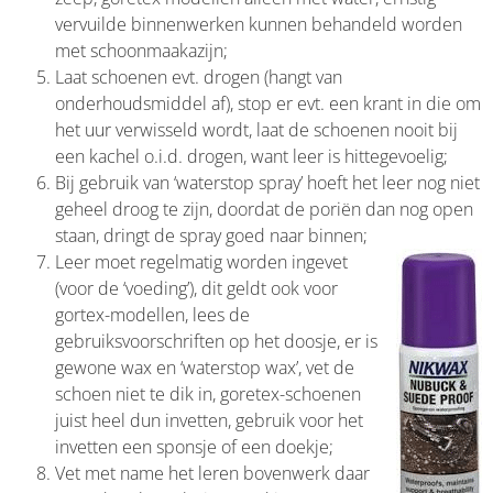
vervuilde binnenwerken kunnen behandeld worden
met schoonmaakazijn;
Laat schoenen evt. drogen (hangt van
onderhoudsmiddel af), stop er evt. een krant in die om
het uur verwisseld wordt, laat de schoenen nooit bij
een kachel o.i.d. drogen, want leer is hittegevoelig;
Bij gebruik van ‘waterstop spray’ hoeft het leer nog niet
geheel droog te zijn, doordat de poriën dan nog open
staan, dringt de spray goed naar binnen;
Leer moet regelmatig worden ingevet
(voor de ‘voeding’), dit geldt ook voor
gortex-modellen, lees de
gebruiksvoorschriften op het doosje, er is
gewone wax en ‘waterstop wax’, vet de
schoen niet te dik in, goretex-schoenen
juist heel dun invetten, gebruik voor het
invetten een sponsje of een doekje;
Vet met name het leren bovenwerk daar