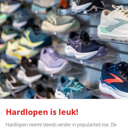
Hardlopen is leuk!
Hardlopen neemt steeds verder in populariteit toe. De