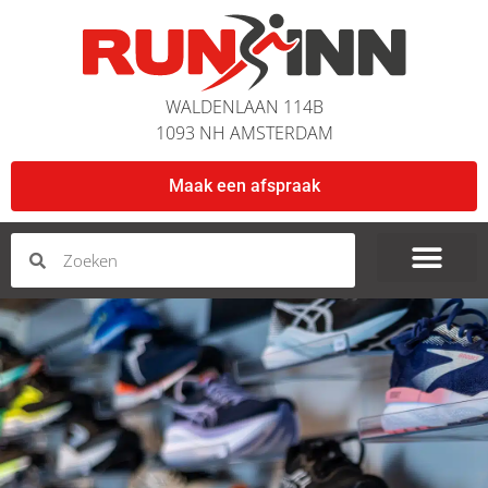
WALDENLAAN 114B
1093 NH AMSTERDAM
Maak een afspraak