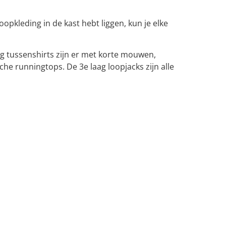
oopkleding in de kast hebt liggen, kun je elke
g tussenshirts zijn er met korte mouwen,
che runningtops. De 3e laag loopjacks zijn alle