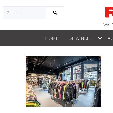
WALD
HOME
DE WINKEL
AC