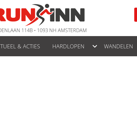
ENLAAN 114B • 1093 NH AMSTERDAM
TUEEL & ACTIES
HARDLOPEN
WANDELEN