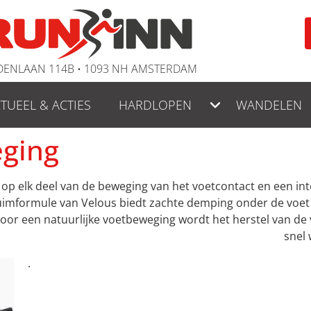
ENLAAN 114B • 1093 NH AMSTERDAM
TUEEL & ACTIES
HARDLOPEN
WANDELEN
eging
 op elk deel van de beweging van het voetcontact en een int
formule van Velous biedt zachte demping onder de voet en
oor een natuurlijke voetbeweging wordt het herstel van de
snel
.