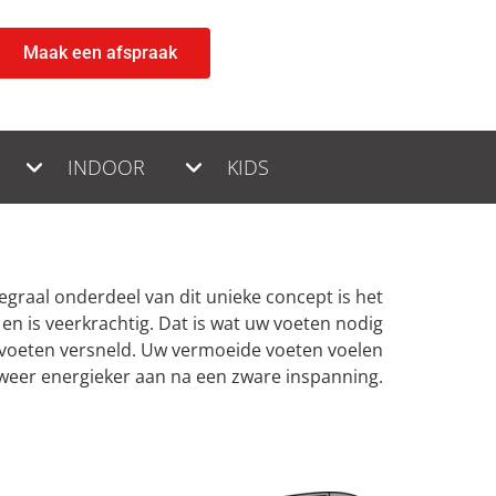
Maak een afspraak
INDOOR
KIDS
egraal onderdeel van dit unieke concept is het
 is veerkrachtig. Dat is wat uw voeten nodig
 voeten versneld. Uw vermoeide voeten voelen
 weer energieker aan na een zware inspanning.