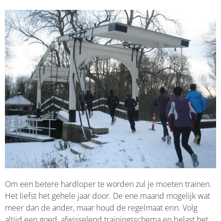
Om een betere hardloper te worden zul je moeten trainen.
Het liefst het gehele jaar door. De ene maand mogelijk wat
meer dan de ander, maar houd de regelmaat erin. Volg
altijd een goed, afwisselend trainingsschema en belast het