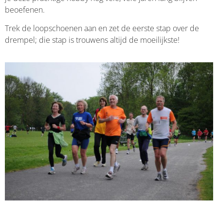
beoefenen.
Trek de loopschoenen aan en zet de eerste stap over de
drempel; die stap is trouwens altijd de moeilijkste!