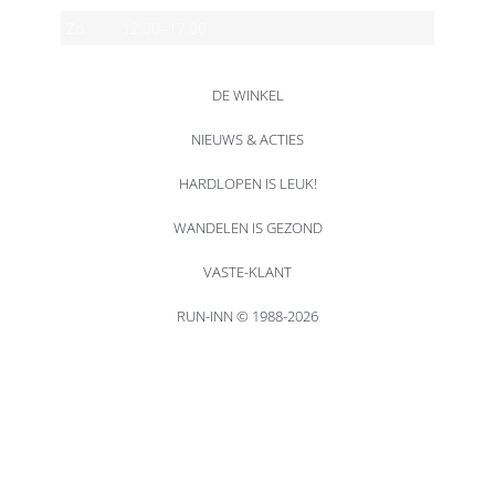
Zo.
12:00–17:00
DE WINKEL
NIEUWS & ACTIES
HARDLOPEN IS LEUK!
WANDELEN IS GEZOND
VASTE-KLANT
RUN-INN © 1988-2026